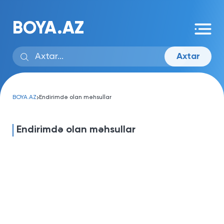
BOYA.AZ
Axtar
BOYA.AZ
Endirimdə olan məhsullar
Endirimdə olan məhsullar