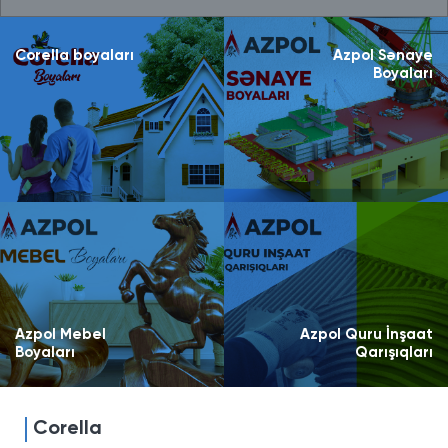
Corella boyaları
Azpol Sənaye
Boyaları
Azpol Mebel
Azpol Quru İnşaat
Boyaları
Qarışıqları
Corella