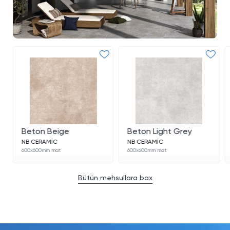
Beton Beige
Beton Light Grey
NB CERAMİC
NB CERAMİC
600x600mm mat
600x600mm mat
Bütün məhsullara bax