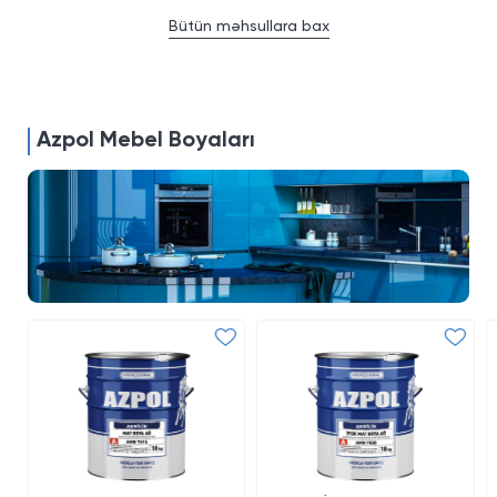
Bütün məhsullara bax
Azpol Mebel Boyaları