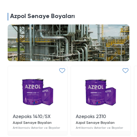
Azpol Sənaye Boyaları
Azepoks 1410/SX
Azepoks 2310
Azpol Sənaye Boyaları
Azpol Sənaye Boyaları
Antikorroziv Astarlar və Boyalar
Antikorroziv Astarlar və Boyalar