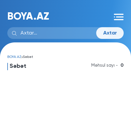
BOYA.AZ
Axtar
BOYA.AZ
Səbət
Məhsul sayı -
0
Səbət