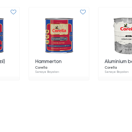
ıl)
Hammerton
Aluminium 
Corella
Corella
Sənaye Boyaları
Sənaye Boyaları