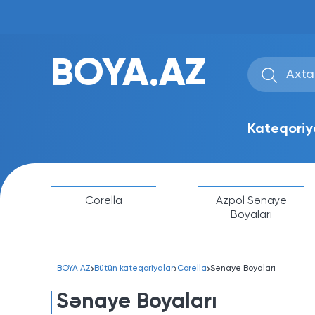
BOYA.AZ
Kateqoriy
Corella
Azpol Sənaye
Boyaları
BOYA.AZ
Bütün kateqoriyalar
Corella
Sənaye Boyaları
Sənaye Boyaları