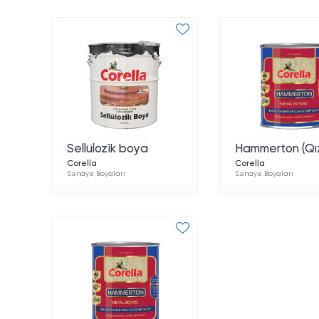
Sellülozik boya
Hammerton (Qız
Corella
Corella
Sənaye Boyaları
Sənaye Boyaları