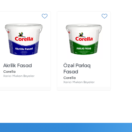
Akrilik Fasad
Özəl Parlaq
Fasad
Corella
Xarici Məkan Boyalar
Corella
Xarici Məkan Boyalar