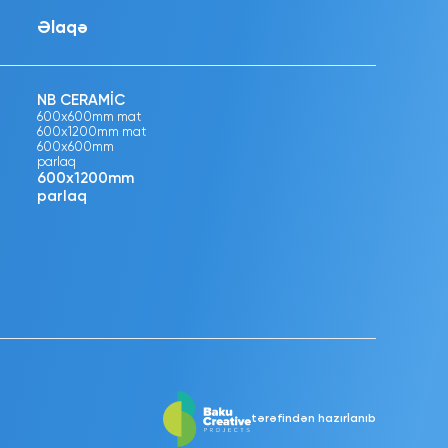
Əlaqə
NB CERAMİC
600x600mm mat
600x1200mm mat
600x600mm
parlaq
600x1200mm
parlaq
tərəfindən hazırlanıb