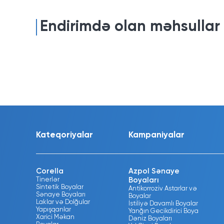
Endirimdə olan məhsullar
Kateqoriyalar
Kampaniyalar
Corella
Azpol Sənaye
Tinerlər
Boyaları
Sintetik Boyalar
Antikorroziv Astarlar və
Sənaye Boyaları
Boyalar
Laklar və Dolğular
İstiliyə Davamlı Boyalar
Yapışqanlar
Yanğın Gecikdirici Boya
Xarici Məkan
Dəniz Boyaları