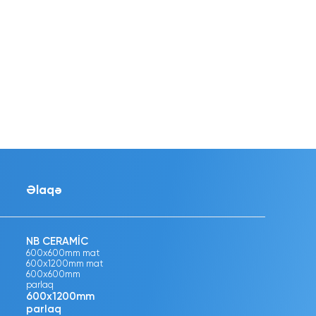
Əlaqə
NB CERAMİC
600x600mm mat
600x1200mm mat
600x600mm
parlaq
600x1200mm
parlaq