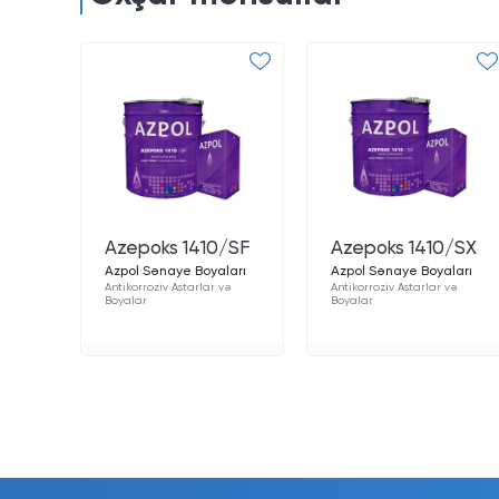
Azepoks 1410/SF
Azepoks 1410/SX
Azpol Sənaye Boyaları
Azpol Sənaye Boyaları
Antikorroziv Astarlar və
Antikorroziv Astarlar və
Boyalar
Boyalar