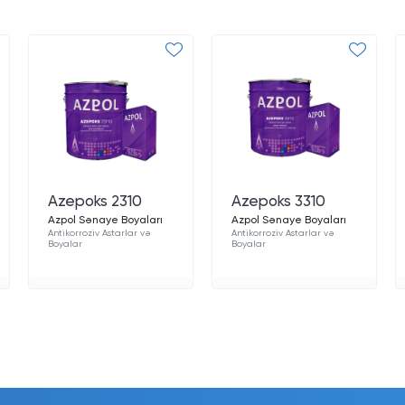
Azepoks 2310
Azepoks 3310
Azpol Sənaye Boyaları
Azpol Sənaye Boyaları
Antikorroziv Astarlar və
Antikorroziv Astarlar və
Boyalar
Boyalar