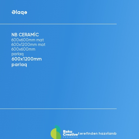
Əlaqə
NB CERAMİC
600x600mm mat
600x1200mm mat
600x600mm
parlaq
600x1200mm
parlaq
tərəfindən hazırlanıb