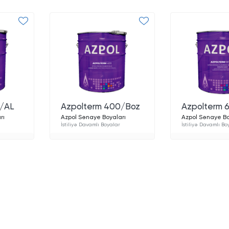
0/AL
Azpolterm 400/Boz
Azpolterm 
rı
Azpol Sənaye Boyaları
Azpol Sənaye Bo
İstiliyə Davamlı Boyalar
İstiliyə Davamlı Bo