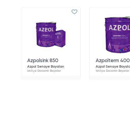
Azpolsink 850
Azpolterm 40
Azpol Sənaye Boyaları
Azpol Sənaye Boyala
İstiliyə Davamlı Boyalar
İstiliyə Davamlı Boyalar