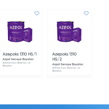
Azepoks 1310 HS/1
Azepoks 1310
HS/2
Azpol Sənaye Boyaları
Antikorroziv Astarlar və
Azpol Sənaye Boyaları
Boyalar
Antikorroziv Astarlar və
Boyalar